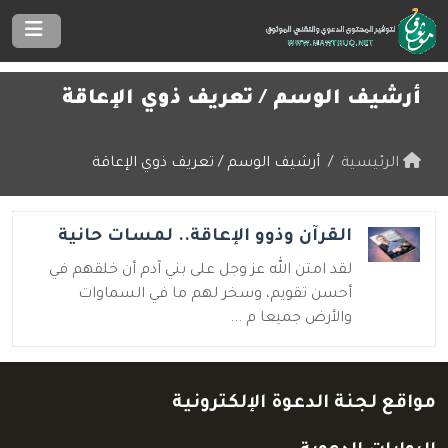
أرشيف الوسم /
تعريف ذوي الإعاقة
الرئيسية
أرشيف الوسم / تعريف ذوي الإعاقة
القرآن وذوو الإعاقة.. لمسات حانية
لقد امتن الله عز وجل على بني آدم أن خلقهم في
أحسن تقويم، وسخر لهم ما في السماوات
والأرض جميعا م ...
مواقع لجنة الدعوة الإلكترونية