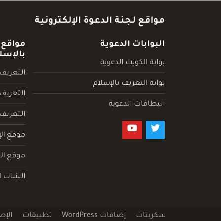
مواقع لجنة الدعوة الإلكترونية
البوابات الدعوية
مواقع 
بالإسل
بوابة الكويت الدعوية
التعريف 
بوابة التعريف بالإسلام
التعريف 
البطاقات الدعوية
التعريف
موقع الإ
موقع الم
الشات ا
سكربتات
إضافات WordPress
تطبيقات
الإص