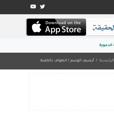
الدعوية
لرئيسية
أرشيف الوسم / الطواف بالكعبة