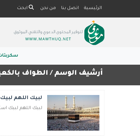
الرئيسية
اتصل بنا
من نحن
ابحث
سكربتات
أرشيف الوسم /
الطواف بالكعب
لبيك اللهم لبيك
لبيك اللهم لبيك استمع