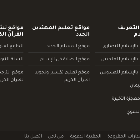
التعريف
مواقع تعليم المهتدين
مواقع نش
ام
الجدد
القرآن الك
بالإسلام للنصارى
موقع المسلم الجديد
الجامع لعلوم
بالإسلام للملحدين
موقع الصلاة في الإسلام
السنة النبو
 بالإسلام للهندوس
موقع تعليم تفسير وتجويد
موقع الترج
القرآن الكريم
للقرآن الكري
يمان
عجزة الأخيرة
لدعوي
دارات المقروءة
الحقيبة الدعوية
من نحن
اتصل بنا