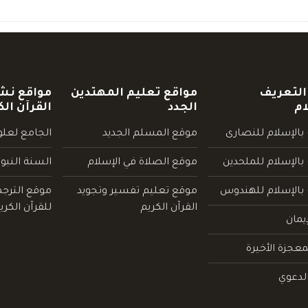
التعريف
مواقع تعليم المهتدين
مواقع نش
ام
الجدد
القرآن الك
بالإسلام للنصارى
موقع المسلم الجديد
الجامع لعلوم
بالإسلام للملحدين
موقع الصلاة في الإسلام
السنة النبو
 بالإسلام للهندوس
موقع تعليم تفسير وتجويد
موقع الترج
القرآن الكريم
للقرآن الكري
يمان
عجزة الأخيرة
لدعوي