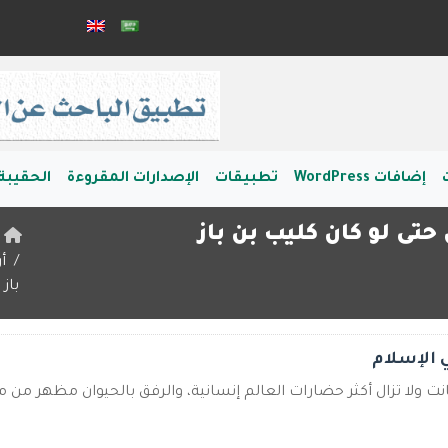
إضافات WordPress
تطبيقات
الإصدارات المقروءة
الحقيبة 
حتى لو كان كليب بن باز
ا
أ
باز
ي الإسلام
نت ولا تزال أكثر حضارات العالم إنسانية، والرفق بالحيوان مظهر من مظ