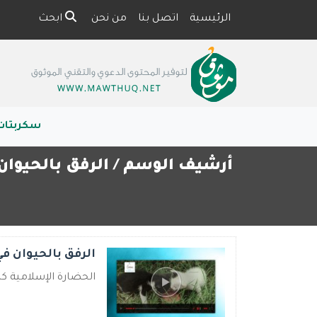
الرئيسية
اتصل بنا
من نحن
ابحث
سكربتات
أرشيف الوسم /
الرفق بالحيوان 
الرفق بالحيوان ف
الحضارة الإسلامية كا