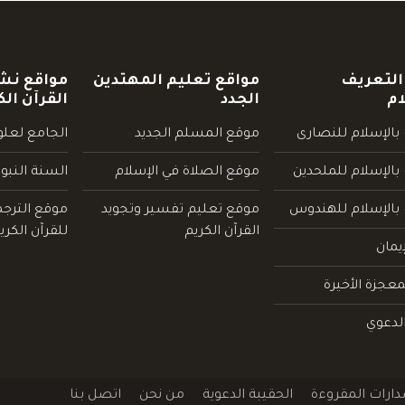
التعريف
مواقع تعليم المهتدين
مواقع نش
ام
الجدد
القرآن الك
بالإسلام للنصارى
موقع المسلم الجديد
الجامع لعلوم
بالإسلام للملحدين
موقع الصلاة في الإسلام
السنة النبو
 بالإسلام للهندوس
موقع تعليم تفسير وتجويد
موقع الترج
القرآن الكريم
للقرآن الكري
يمان
عجزة الأخيرة
لدعوي
دارات المقروءة
الحقيبة الدعوية
من نحن
اتصل بنا