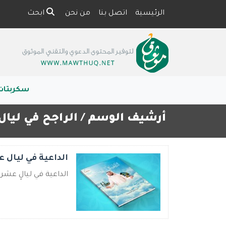
الرئيسية
اتصل بنا
من نحن
ابحث
سكربتات
أرشيف الوسم /
الراجح في ليا
الداعية في ليال 
الداعية في ليالٍ عشر 