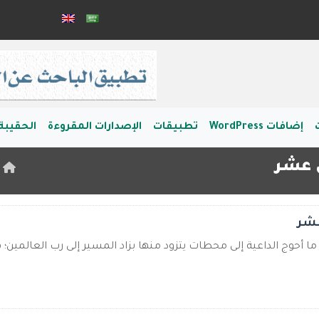
إضافات WordPress
تطبيقات
الإصدارات المقروءة
الحقيبة 
ل عشر
ا
عشر
ما أحوج الداعية إلى محطات يتزود منها بزاد المسير إلى رب العالمين؛ ف