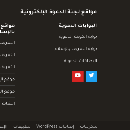
مواقع لجنة الدعوة الإلكترونية
البوابات الدعوية
مواقع 
بالإسل
بوابة الكويت الدعوية
التعريف 
بوابة التعريف بالإسلام
التعريف 
البطاقات الدعوية
التعريف
موقع الإ
موقع الم
الشات ا
سكربتات
إضافات WordPress
تطبيقات
الإص