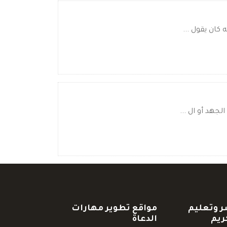
كان يقول ...
جهد أو ال ...
ر وتعليم
مواقع تطوير مهارات
ريم
الدعاة