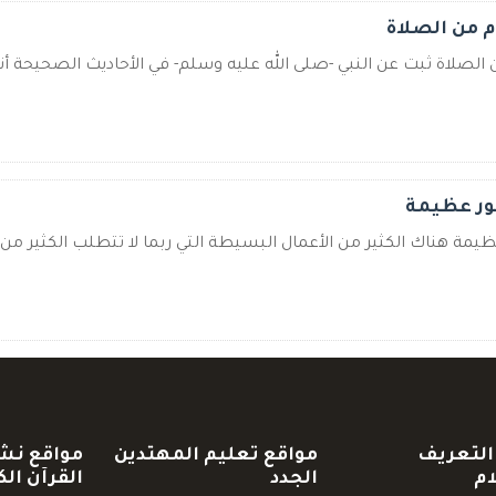
م من الصلاة
ن الصلاة ثبت عن النبي -صلى الله عليه وسلم- في الأحاديث الصحيحة أنه 
ور عظيمة
يمة هناك الكثير من الأعمال البسيطة التي ربما لا تتطلب الكثير من ال
التعريف
مواقع تعليم المهتدين
مواقع نش
ام
الجدد
القرآن الك