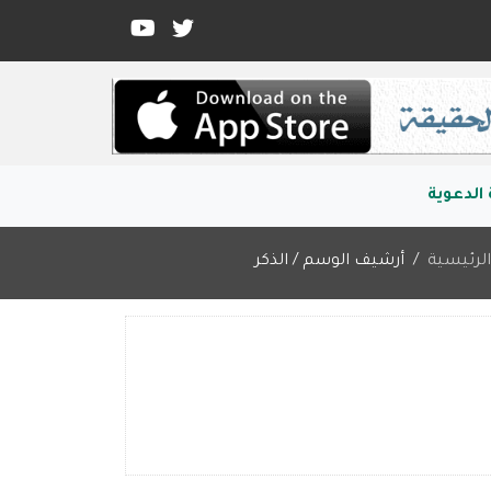
الدعوية
لرئيسية
أرشيف الوسم / الذكر