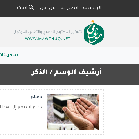
الرئيسية
اتصل بنا
من نحن
ابحث
سكربتات
أرشيف الوسم /
الذكر
دعاء
دعاء استمع إلى هذا ال