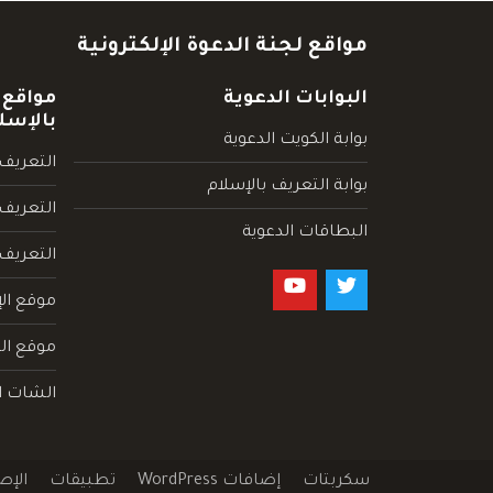
مواقع لجنة الدعوة الإلكترونية
البوابات الدعوية
مواقع 
بالإسل
بوابة الكويت الدعوية
التعريف 
بوابة التعريف بالإسلام
التعريف 
البطاقات الدعوية
التعريف
موقع الإ
موقع الم
الشات ا
سكربتات
إضافات WordPress
تطبيقات
الإص