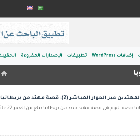
إضافات WordPress
تطبيقات
الإصدارات المقروءة
الحقيبة 
با
ا
الحوار المباشر (2): قصة مهتد من بريطانيا
اليوم هي قصة مهتد جديد من بريطانيا يبلغ من العمر 22 عامًا، استمر الحوا ...