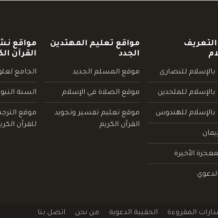
التعريف
مواقع تعليم المهتدين
مواقع نش
ام
الجدد
القرآن الك
بالإسلام للنصارى
موقع المسلم الجديد
الجامع لعلوم
بالإسلام للملحدين
موقع الصلاة في الإسلام
السنة النبو
 بالإسلام للهندوس
موقع تعليم تفسير وتجويد
موقع الترج
القرآن الكريم
للقرآن الكري
يمان
عجزة الأخيرة
لدعوي
دارات المقروءة
الحقيبة الدعوية
من نحن
اتصل بنا