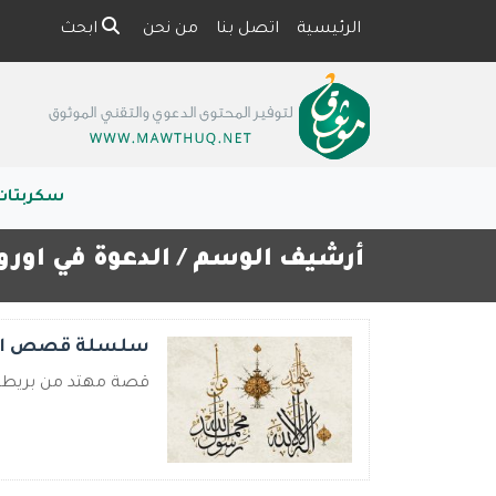
الرئيسية
اتصل بنا
من نحن
ابحث
سكربتات
أرشيف الوسم /
الدعوة في اورو
سلسلة قصص المهتدين عبر 
قصة مهتد من بريطانيا قصة 