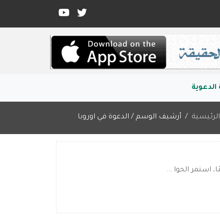
الدعوية
لرئيسية
أرشيف الوسم / الدعوة في اوروبا