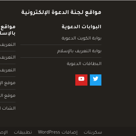
مواقع لجنة الدعوة الإلكترونية
البوابات الدعوية
مواقع 
بالإسل
بوابة الكويت الدعوية
التعريف 
بوابة التعريف بالإسلام
التعريف 
البطاقات الدعوية
التعريف
موقع الإ
موقع الم
الشات ا
سكربتات
إضافات WordPress
تطبيقات
الإص