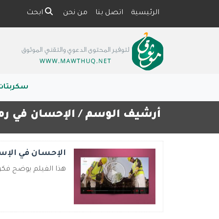
الرئيسية
اتصل بنا
من نحن
ابحث
سكربتات
أرشيف الوسم /
الإحسان في ر
الإحسان في الإس
هذا الفيلم يوضح فكرة