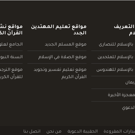
التعريف
مواقع تعليم المهتدين
مواقع نش
ام
الجدد
القرآن الك
بالإسلام للنصارى
موقع المسلم الجديد
الجامع لعلوم
بالإسلام للملحدين
موقع الصلاة في الإسلام
السنة النبو
 بالإسلام للهندوس
موقع تعليم تفسير وتجويد
موقع الترج
القرآن الكريم
للقرآن الكري
يمان
عجزة الأخيرة
لدعوي
دارات المقروءة
الحقيبة الدعوية
من نحن
اتصل بنا