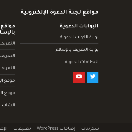
مواقع لجنة الدعوة الإلكترونية
البوابات الدعوية
مواقع 
بالإسل
بوابة الكويت الدعوية
التعريف 
بوابة التعريف بالإسلام
التعريف 
البطاقات الدعوية
التعريف
موقع الإ
موقع الم
الشات ا
سكربتات
إضافات WordPress
تطبيقات
الإص