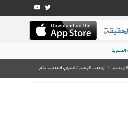
الدعوية
لرئيسية
أرشيف الوسم / ادعوني استجب لكم