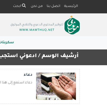
الرئيسية
اتصل بنا
من نحن
ابحث
سكربتات
أرشيف الوسم /
ادعوني استجب
دعاء
دعاء استمع إلى هذا ال