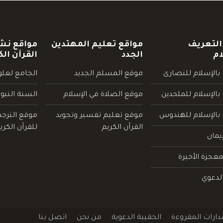
التعريف
مواقع تعليم المهتدين
مواقع نش
ام
الجدد
القرآن الك
بالإسلام للنصارى
موقع المسلم الجديد
الجامع لعلوم
بالإسلام للملحدين
موقع الصلاة في الإسلام
السنة النبو
 بالإسلام للهندوس
موقع تعليم تفسير وتجويد
موقع الترج
القرآن الكريم
للقرآن الكري
يمان
عجزة الأخيرة
لدعوي
دارات المقروءة
الحقيبة الدعوية
من نحن
اتصل بنا