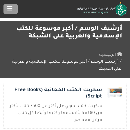
أرشيف الوسم /
أكبر موسوعة للكتب
الإسلامية والعربية على الشبكة
الرئيسية
أرشيف الوسم / أكبر موسوعة للكتب الإسلامية والعربية
على الشبكة
سكربت الكتب المجانية (Free Books
Script)
سكربت كتب يحتوي على أكثر من 7500 كتاب بأكثر
من 80 لغة بأقسامها وكتبها وأيضا كل كتاب
مرفق معه صو ...