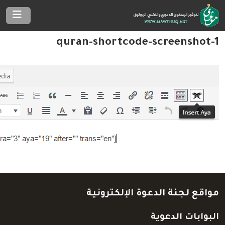
quran-shortcode-screenshot-1
مواقع لجنة الدعوة الإلكترونية
البوابات الدعوية