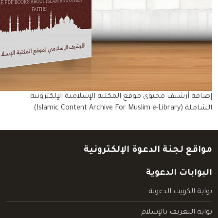
إضافة أرشيف محتوى موقع المكتبة الإسلامية الإلكترونية
الشاملة (Islamic Content Archive For Muslim e-Library)
مواقع لجنة الدعوة الإلكترونية
البوابات الدعوية
بوابة الكويت الدعوية
بوابة التعريف بالإسلام