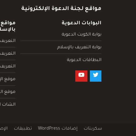
مواقع لجنة الدعوة الإلكترونية
البوابات الدعوية
مواقع 
بالإسل
بوابة الكويت الدعوية
التعريف 
بوابة التعريف بالإسلام
التعريف 
البطاقات الدعوية
التعريف
موقع الإ
موقع الم
الشات ا
سكربتات
إضافات WordPress
تطبيقات
الإص