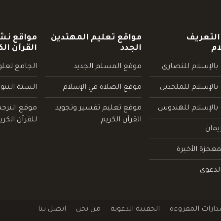
التعريف
مواقع تعليم المهتدين
مواقع نش
ام
الجدد
القرآن الك
بالإسلام للنصارى
موقع المسلم الجديد
الجامع لعلوم
بالإسلام للملحدين
موقع الصلاة في الإسلام
السنة النبو
 بالإسلام للهندوس
موقع تعليم تفسير وتجويد
موقع الترج
القرآن الكريم
للقرآن الكري
يمان
عجزة الأخيرة
لدعوي
دارات المقروءة
الحقيبة الدعوية
من نحن
اتصل بنا