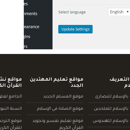
التعريف
مواقع تعليم المهتدين
مواقع نش
ام
الجدد
القرآن الك
بالإسلام للنصارى
موقع المسلم الجديد
الجامع لعلوم
بالإسلام للملحدين
موقع الصلاة في الإسلام
السنة النبو
 بالإسلام للهندوس
موقع تعليم تفسير وتجويد
موقع الترج
القرآن الكريم
للقرآن الكري