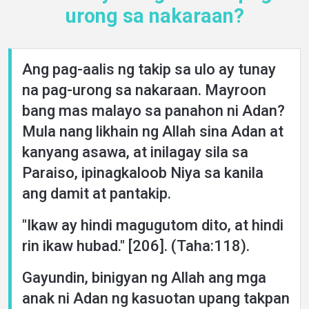
urong sa nakaraan?
Languages
Ang pag-aalis ng takip sa ulo ay tunay
na pag-urong sa nakaraan. Mayroon
bang mas malayo sa panahon ni Adan?
Mula nang likhain ng Allah sina Adan at
kanyang asawa, at inilagay sila sa
Paraiso, ipinagkaloob Niya sa kanila
ang damit at pantakip.
"Ikaw ay hindi magugutom dito, at hindi
rin ikaw hubad." [206]. (Taha:118).
Gayundin, binigyan ng Allah ang mga
anak ni Adan ng kasuotan upang takpan