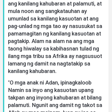
ang kanilang kahubaran at palamuti, at
mula noon ang sangkatauhan ay
umunlad sa kanilang kasuotan at ang
pag-unlad ng mga tao ay nasusukat sa
pamamagitan ng kanilang kasuotan at
pagtakip. Alam na alam na ang mga
taong hiwalay sa kabihasnan tulad ng
ilang mga tribu sa Afrika ay nagsusuot
lamang ng damit na nagtatakip sa
kanilang kahubaran.
"O mga anak ni Adan, ipinagkaloob
Namin sa inyo ang kasuotan upang
takpan ang inyong kahubaran at bilang
palamuti. Ngunit ang damit ng takot sa