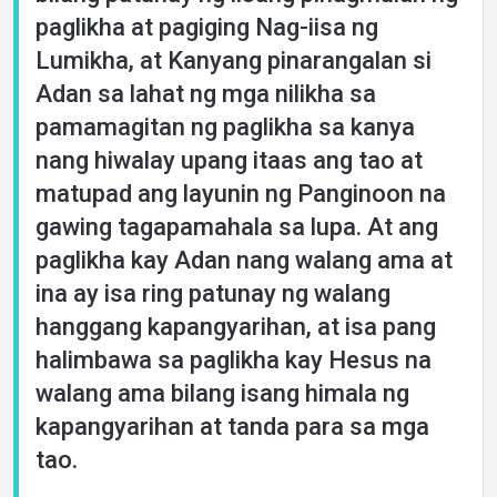
paglikha at pagiging Nag-iisa ng
Lumikha, at Kanyang pinarangalan si
Adan sa lahat ng mga nilikha sa
pamamagitan ng paglikha sa kanya
nang hiwalay upang itaas ang tao at
matupad ang layunin ng Panginoon na
gawing tagapamahala sa lupa. At ang
paglikha kay Adan nang walang ama at
ina ay isa ring patunay ng walang
hanggang kapangyarihan, at isa pang
halimbawa sa paglikha kay Hesus na
walang ama bilang isang himala ng
kapangyarihan at tanda para sa mga
tao.