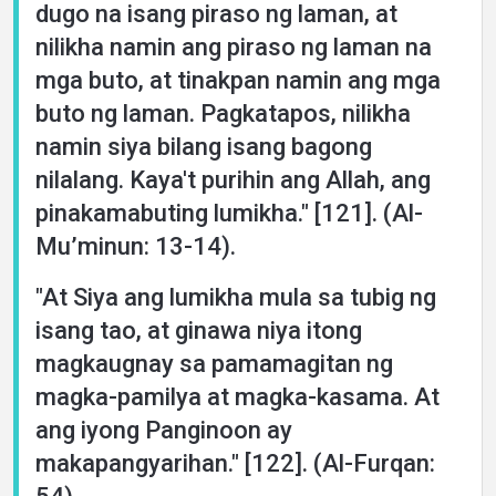
dugo na isang piraso ng laman, at
nilikha namin ang piraso ng laman na
mga buto, at tinakpan namin ang mga
buto ng laman. Pagkatapos, nilikha
namin siya bilang isang bagong
nilalang. Kaya't purihin ang Allah, ang
pinakamabuting lumikha." [121]. (Al-
Mu’minun: 13-14).
"At Siya ang lumikha mula sa tubig ng
isang tao, at ginawa niya itong
magkaugnay sa pamamagitan ng
magka-pamilya at magka-kasama. At
ang iyong Panginoon ay
makapangyarihan." [122]. (Al-Furqan: