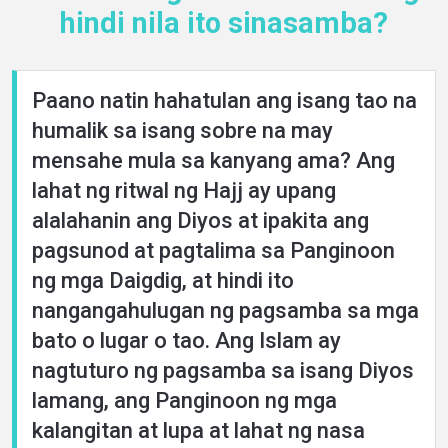
hindi nila ito sinasamba?
Paano natin hahatulan ang isang tao na
humalik sa isang sobre na may
mensahe mula sa kanyang ama? Ang
lahat ng ritwal ng Hajj ay upang
alalahanin ang Diyos at ipakita ang
pagsunod at pagtalima sa Panginoon
ng mga Daigdig, at hindi ito
nangangahulugan ng pagsamba sa mga
bato o lugar o tao. Ang Islam ay
nagtuturo ng pagsamba sa isang Diyos
lamang, ang Panginoon ng mga
kalangitan at lupa at lahat ng nasa