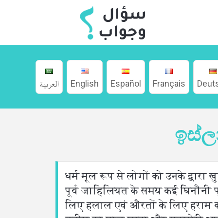
العربية
English
Español
Français
Deut
ඉස්ල
ගෙදර
धर्म मूल रूप से लोगों को उनके द्वार
ගැන
पूर्व जाहिलियत के समय कई घिनौनी प्रथ
लिए हलाल एवं औरतों के लिए हराम कर
භාෂා