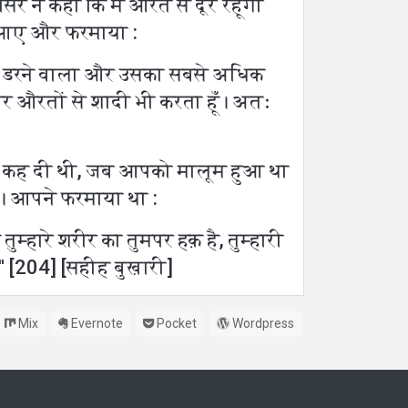
ीसरे ने कहा कि मैं औरत से दूर रहूँगा
स आए और फरमाया :
धिक डरने वाला और उसका सबसे अधिक
ूँ और औरतों से शादी भी करता हूँ। अतः
 से कह दी थी, जब आपको मालूम हुआ था
ैं। आपने फरमाया था :
हारे शरीर का तुमपर हक़ है, तुम्हारी
'' [204] [सहीह बुख़ारी]
Mix
Evernote
Pocket
Wordpress