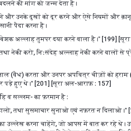
 बदलने की मांग को जन्म देता है।
ेने और उनके दुखों को दूर करने और ऐसे नियमों और क़ान
सानी पैदा करना है।
बेशक अल्लाह तुमपर दया करने वाला है।" [199] [सूर
ा नेकी करो, निःसंदेह अल्लाह नेकी करने वालों से प्र
 हलाल (वैध) करता और उनपर अपवित्र चीज़ों को हराम
पड़े हुए थे।'' [201] [सूरा अल-आराफ़ : 157]
हि व सल्लम- का फ़रमान है :
डालो, तथा सुसमाचार सुनाओ एवं नफ़रत न दिलाओ।'' [
ा उल्लेख करना चाहेंगे, जो आपस में बात कर रहे थे। उनम