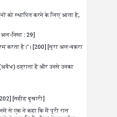
ूनों को स्थापित करने के लिए आता है,
ा अल-निसा : 29]
ेम करता है।''। [200] [सूरा अल-बक़रा
 (अवैध) ठहराता है और उनसे उनका
202] [सहीह बुख़ारी]
ें से एक ने कहा कि मैं पूरी रात