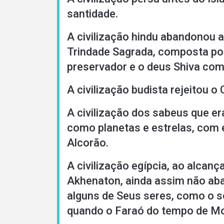
santidade.
A civilização hindu abandonou 
Trindade Sagrada, composta por
preservador e o deus Shiva com
A civilização budista rejeitou o
A civilização dos sabeus que e
como planetas e estrelas, co
Alcorão.
A civilização egípcia, ao alcan
Akhenaton, ainda assim não ab
alguns de Seus seres, como o s
quando o Faraó do tempo de Moi