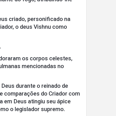
us criado, personificado na
iador, o deus Vishnu como
.
adoraram os corpos celestes,
çulmanas mencionadas no
e Deus durante o reinado de
 e comparações do Criador com
a em Deus atingiu seu ápice
omo o legislador supremo.