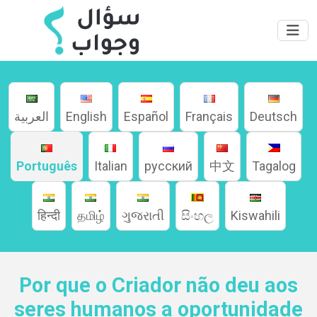
العربية
English
Español
Français
Deutsch
Português
Italian
русский
中文
Tagalog
हिन्दी
தமிழ்
ગુજરાતી
සිංහල
Kiswahili
Por que o Criador não deu aos
seres humanos a oportunidade