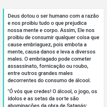
Deus dotou o ser humano com a razão
About
e nos proibiu tudo o que prejudica
nossa mente e corpo. Assim, Ele nos
Languages
proibiu de consumir qualquer coisa que
cause embriaguez, pois embota a
mente, causa danos e leva a diversos
males. O embriagado pode cometer
assassinato, fornicação ou roubo,
entre outros grandes males
decorrentes do consumo de álcool.
"Ó vós que credes! O álcool, o jogo, os
ídolos e as setas da sorte são
abominações da obra de Satanás;