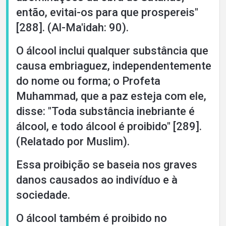
então, evitai-os para que prospereis"
[288]. (Al-Ma'idah: 90).
O álcool inclui qualquer substância que
causa embriaguez, independentemente
do nome ou forma; o Profeta
Muhammad, que a paz esteja com ele,
disse: "Toda substância inebriante é
álcool, e todo álcool é proibido" [289].
(Relatado por Muslim).
Essa proibição se baseia nos graves
danos causados ao indivíduo e à
sociedade.
O álcool também é proibido no