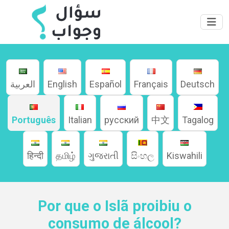
العربية
English
Español
Français
Deutsch
Português
Italian
русский
中文
Tagalog
हिन्दी
தமிழ்
ગુજરાતી
සිංහල
Kiswahili
Por que o Islã proibiu o
consumo de álcool?
Home