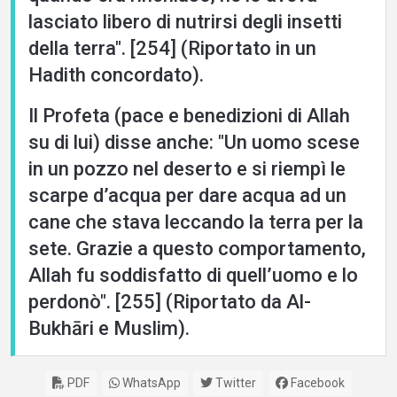
lasciato libero di nutrirsi degli insetti
della terra". [254] (Riportato in un
Hadith concordato).
Il Profeta (pace e benedizioni di Allah
su di lui) disse anche: "Un uomo scese
in un pozzo nel deserto e si riempì le
scarpe d’acqua per dare acqua ad un
cane che stava leccando la terra per la
sete. Grazie a questo comportamento,
Allah fu soddisfatto di quell’uomo e lo
perdonò". [255] (Riportato da Al-
Bukhāri e Muslim).
PDF
WhatsApp
Twitter
Facebook