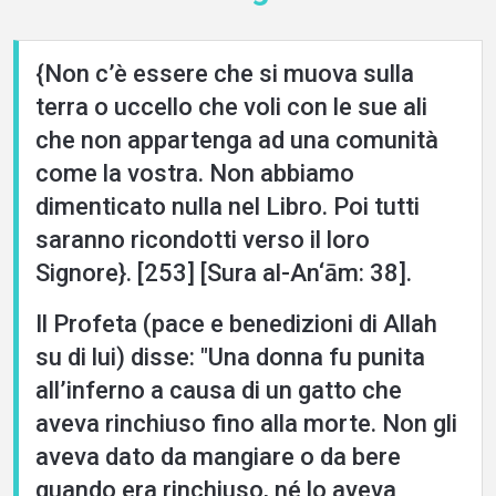
{Non c’è essere che si muova sulla
terra o uccello che voli con le sue ali
che non appartenga ad una comunità
come la vostra. Non abbiamo
dimenticato nulla nel Libro. Poi tutti
saranno ricondotti verso il loro
Signore}. [253] [Sura al-An‘ām: 38].
Il Profeta (pace e benedizioni di Allah
su di lui) disse: "Una donna fu punita
all’inferno a causa di un gatto che
aveva rinchiuso fino alla morte. Non gli
aveva dato da mangiare o da bere
quando era rinchiuso, né lo aveva