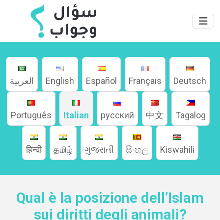
العربية
English
Español
Français
Deutsch
Português
Italian
русский
中文
Tagalog
Home
हिन्दी
தமிழ்
ગુજરાતી
සිංහල
Kiswahili
About
Languages
Qual è la posizione dell’Islam
sui diritti degli animali?