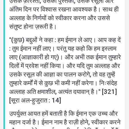
उसके फ़रिश्तों, उसकी पुस्तकों, उसके रसूलों और
अंतिम दिन पर विश्वास रखना आवश्यक है। साथ ही
अल्लाह के निर्णयों को स्वीकार करना और उससे
संतुष्ट होना ज़रूरी है।
''(कुछ) बद्दुओं ने कहा : हम ईमान ले आए। आप कह दें
: तुम ईमान नहीं लाए। परंतु यह कहो कि हम इस्लाम
लाए (आज्ञाकारी हो गए)। और अभी तक ईमान तुम्हारे
दिलों में प्रवेश नहीं किया। और यदि तुम अल्लाह और
उसके रसूल की आज्ञा का पालन करोगे, तो वह तुम्हें
तुम्हारे कर्मों में से कुछ भी कमी नहीं करेगा। निःसंदेह
अल्लाह अति क्षमाशील, अत्यंत दयावान् है।'' [321]
[सूरा अल-हुजुरात : 14]
उपर्युक्त आयत हमें बताती है कि ईमान एक उच्च और
महान दर्जा है। ईमान नाम है राज़ी होने, स्वीकार करने