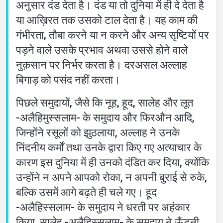
अनुसार दंड देता है। दंड या तो दुनिया में ही दे देता है
या आख़िरत तक उसको टाल देता है। यह काम की
गंभीरता, तौबा करने या न करने और अन्य सृष्टियों पर
पड़ने वाले उसके प्रभाव अथवा उससे होने वाले
नुक़सान पर निर्भर करता है। दरअसल अल्लाह
बिगाड़ को पसंद नहीं करता।
पिछले समुदायों, जैसे कि नूह, हूद, सालेह और लूत
-अलैहिमुस्सलाम- के समुदाय और फिरऔन आदि,
जिन्होंने रसूलों को झुठलाया, अल्लाह ने उनके
निंदनीय कर्मों तथा उनके द्वारा किए गए अत्याचार के
कारण इस दुनिया में ही उनको दंडित कर दिया, क्योंकि
उन्होंने न अपने आपको रोका, न अपनी बुराई से रुके,
बल्कि उसमें आगे बढ़ते ही चले गए। हूद
-अलैहिस्सलाम- के समुदाय ने धरती पर अहंकार
किया, सालेह -अलैहिस्सलाम- के समुदाय ने ऊँटनी