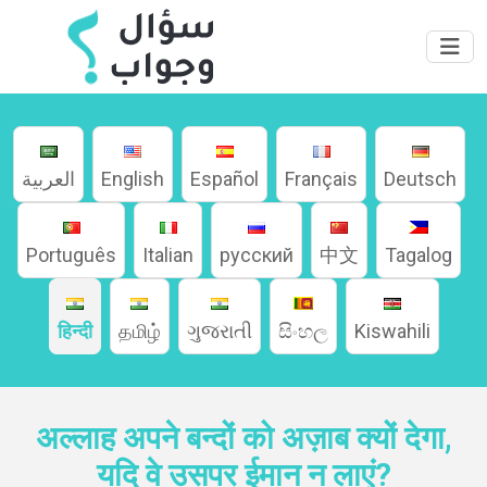
العربية
English
Español
Français
Deutsch
Português
Italian
русский
中文
Tagalog
हिन्दी
தமிழ்
ગુજરાતી
සිංහල
Kiswahili
अल्लाह अपने बन्दों को अज़ाब क्यों देगा,
यदि वे उसपर ईमान न लाएं?