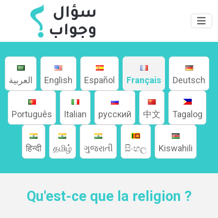
العربية
English
Español
Français
Deutsch
Home
Português
Italian
русский
中文
Tagalog
About
हिन्दी
தமிழ்
ગુજરાતી
සිංහල
Kiswahili
Languages
Qu'est-ce que la religion ?