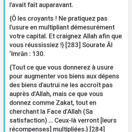
l'avait fait auparavant.
{Ô les croyants ! Ne pratiquez pas
l'usure en multipliant démesurément
votre capital. Et craignez Allah afin que
vous réussissiez !} [283] Sourate Āl
‘Imrān : 130.
{Tout ce que vous donnerez à usure
pour augmenter vos biens aux dépens
des biens d'autrui ne les accroît pas
auprès d'Allah, mais ce que vous
donnez comme Zakat, tout en
cherchant la Face d'Allah (Sa
satisfaction) ... Ceux-là verront [leurs
récompenses] multipliées.} [284]