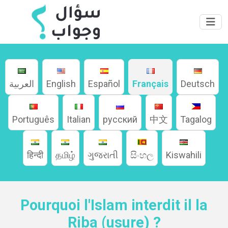
العربية
English
Español
Français
Deutsch
Português
Italian
русский
中文
Tagalog
हिन्दी
தமிழ்
ગુજરાતી
සිංහල
Kiswahili
Pourquoi l'Islam interdit il la
Riba (usure) ?