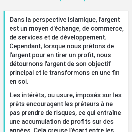
Dans la perspective islamique, l'argent
Home
est un moyen d'échange, de commerce,
de services et de développement.
Cependant, lorsque nous prêtons de
About
l'argent pour en tirer un profit, nous
détournons l'argent de son objectif
Languages
principal et le transformons en une fin
en soi.
Les intérêts, ou usure, imposés sur les
prêts encouragent les prêteurs à ne
pas prendre de risques, ce qui entraîne
une accumulation de profits sur des
années. Cela creuse l'écart entre les