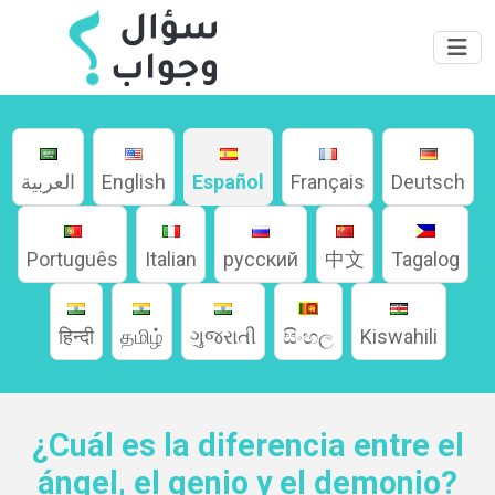
العربية
English
Español
Français
Deutsch
Português
Italian
русский
中文
Tagalog
हिन्दी
தமிழ்
ગુજરાતી
සිංහල
Kiswahili
Hogar
¿Cuál es la diferencia entre el
Acerca
ángel, el genio y el demonio?