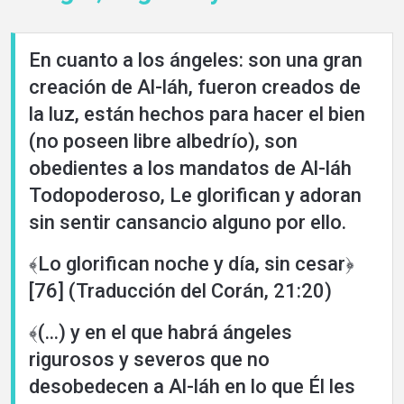
de
Idiomas
En cuanto a los ángeles: son una gran
creación de Al-láh, fueron creados de
la luz, están hechos para hacer el bien
(no poseen libre albedrío), son
obedientes a los mandatos de Al-láh
Todopoderoso, Le glorifican y adoran
sin sentir cansancio alguno por ello.
﴾Lo glorifican noche y día, sin cesar﴿
[76] (Traducción del Corán, 21:20)
﴾(...) y en el que habrá ángeles
rigurosos y severos que no
desobedecen a Al-láh en lo que Él les