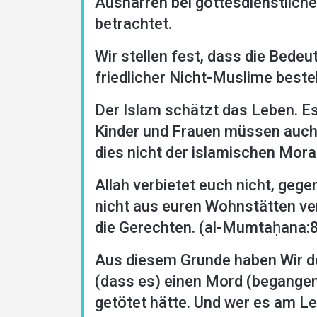
Ausharren bei gottesdienstlich
betrachtet.
Languages
Wir stellen fest, dass die Bede
friedlicher Nicht-Muslime beste
Der Islam schätzt das Leben. Es
Kinder und Frauen müssen auch i
dies nicht der islamischen Moral
Allah verbietet euch nicht, geg
nicht aus euren Wohnstätten vert
die Gerechten. (al-Mumtaḥana:
Aus diesem Grunde haben Wir de
(dass es) einen Mord (begangen) 
getötet hätte. Und wer es am Leb