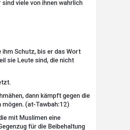
sind viele von ihnen wahrlich
ihm Schutz, bis er das Wort
il sie Leute sind, die nicht
tzt.
schmähen, dann kämpft gegen die
ren mögen. (at-Tawbah:12)
die mit Muslimen eine
 Gegenzug für die Beibehaltung