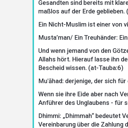
Gesandten sind bereits mit kla
maßlos auf der Erde geblieben. 
Ein Nicht-Muslim ist einer von vi
Musta’man/ Ein Treuhänder: Ein
Und wenn jemand von den Götzen
Allahs hört. Hierauf lasse ihn den
Bescheid wissen. (at-Tauba:6)
Mu'āhad: derjenige, der sich fü
Wenn sie ihre Eide aber nach V
Anführer des Unglaubens - für s
Dhimmi: „Dhimmah“ bedeutet Ver
Vereinbarung über die Zahlung d