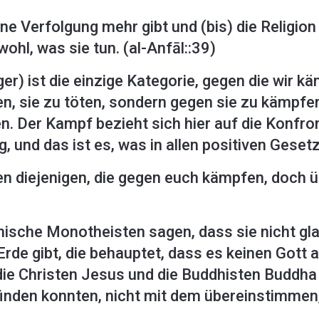
ne Verfolgung mehr gibt und (bis) die Religion 
ohl, was sie tun. (al-Anfāl::39)
er) ist die einzige Kategorie, gegen die wir kä
en, sie zu töten, sondern gegen sie zu kämpfe
. Der Kampf bezieht sich hier auf die Konfro
 und das ist es, was in allen positiven Geset
 diejenigen, die gegen euch kämpfen, doch über
mische Monotheisten sagen, dass sie nicht gl
Erde gibt, die behauptet, dass es keinen Gott a
 Christen Jesus und die Buddhisten Buddha v
 finden konnten, nicht mit dem übereinstimmen,