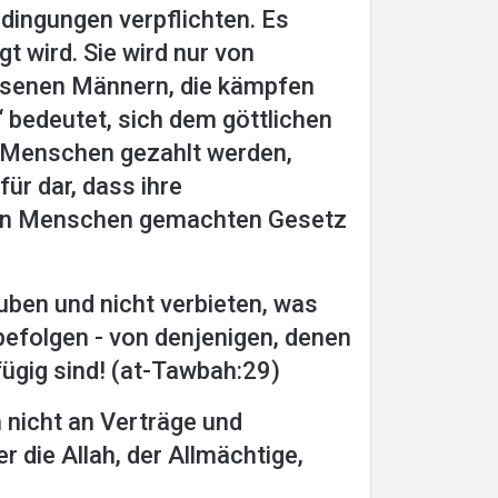
dingungen verpflichten. Es
t wird. Sie wird nur von
achsenen Männern, die kämpfen
 bedeutet, sich dem göttlichen
on Menschen gezahlt werden,
ür dar, dass ihre
 von Menschen gemachten Gesetz
uben und nicht verbieten, was
befolgen - von denjenigen, denen
fügig sind! (at-Tawbah:29)
h nicht an Verträge und
 die Allah, der Allmächtige,