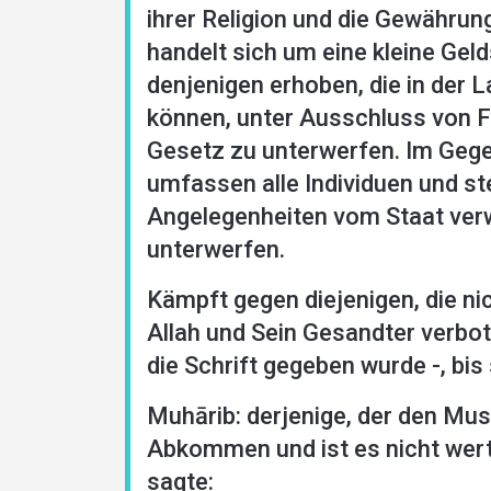
ihrer Religion und die Gewährun
handelt sich um eine kleine Geld
denjenigen erhoben, die in der 
können, unter Ausschluss von F
Gesetz zu unterwerfen. Im Gegen
umfassen alle Individuen und st
Angelegenheiten vom Staat ver
unterwerfen.
Kämpft gegen diejenigen, die ni
Allah und Sein Gesandter verbot
die Schrift gegeben wurde -, bis
Muhārib: derjenige, der den Musl
Abkommen und ist es nicht wert, 
sagte: