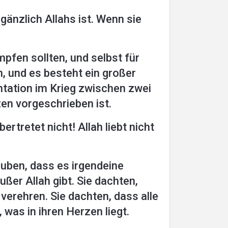
gänzlich Allahs ist. Wenn sie
mpfen sollten, und selbst für
n, und es besteht ein großer
ntation im Krieg zwischen zwei
zen vorgeschrieben ist.
tretet nicht! Allah liebt nicht
auben, dass es irgendeine
ußer Allah gibt. Sie dachten,
erehren. Sie dachten, dass alle
 was in ihren Herzen liegt.