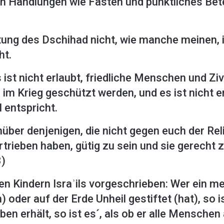
en Handlungen wie Fasten und pünktliches Bet
utung des Dschihad nicht, wie manche meinen, 
ht.
 ist nicht erlaubt, friedliche Menschen und Zi
m Krieg geschützt werden, und es ist nicht e
 entspricht.
enüber denjenigen, die nicht gegen euch der R
rieben haben, gütig zu sein und sie gerecht z
8)
n Kindern Israʾils vorgeschrieben: Wer ein m
oder auf der Erde Unheil gestiftet (hat), so i
en erhält, so ist es´, als ob er alle Mensche