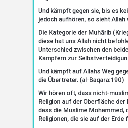
Und kämpft gegen sie, bis es kei
jedoch aufhören, so sieht Allah w
Die Kategorie der Muhārib (Krieg
diese hat uns Allah nicht befohl
Unterschied zwischen den beiden
Kämpfern zur Selbstverteidigung,
Und kämpft auf Allahs Weg gegen
die Übertreter. (al-Baqara:190)
Wir hören oft, dass nicht-musli
Religion auf der Oberfläche der 
dass die Muslime Mohammed, die
Religionen, die sie auf der Erde