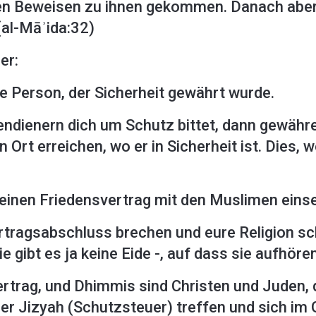
ren Beweisen zu ihnen gekommen. Danach aber 
(al-Māʾida:32)
er:
e Person, der Sicherheit gewährt wurde.
dienern dich um Schutz bittet, dann gewähre 
 Ort erreichen, wo er in Sicherheit ist. Dies, we
r einen Friedensvertrag mit den Muslimen einse
ertragsabschluss brechen und eure Religion 
ie gibt es ja keine Eide -, auf dass sie aufhö
trag, und Dhimmis sind Christen und Juden, 
er Jizyah (Schutzsteuer) treffen und sich im