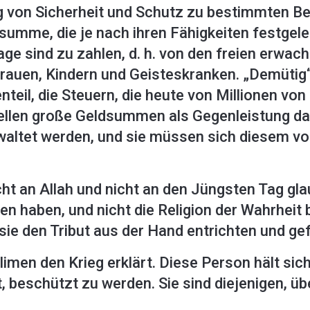
g von Sicherheit und Schutz zu bestimmten Be
summe, die je nach ihren Fähigkeiten festgeleg
Lage sind zu zahlen, d. h. von den freien erw
rauen, Kindern und Geisteskranken. „Demütig“
teil, die Steuern, die heute von Millionen v
ellen große Geldsummen als Gegenleistung daf
waltet werden, und sie müssen sich diesem
cht an Allah und nicht an den Jüngsten Tag gla
en haben, und nicht die Religion der Wahrheit 
 sie den Tribut aus der Hand entrichten und ge
imen den Krieg erklärt. Diese Person hält sic
beschützt zu werden. Sie sind diejenigen, über