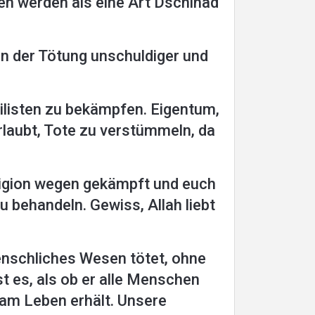
en werden als eine Art Dschihad
in der Tötung unschuldiger und
vilisten zu bekämpfen. Eigentum,
rlaubt, Tote zu verstümmeln, da
eligion wegen gekämpft und euch
u behandeln. Gewiss, Allah liebt
enschliches Wesen tötet, ohne
st es, als ob er alle Menschen
n am Leben erhält. Unsere