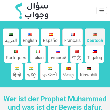
العربية
English
Español
Français
Deutsch
Português
Italian
русский
中文
Tagalog
हिन्दी
தமிழ்
ગુજરાતી
සිංහල
Kiswahili
Wer ist der Prophet Muhammad
und was ist der Beweis dafür,