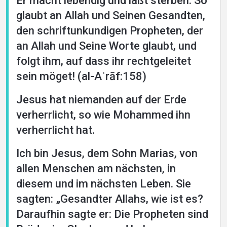
Er macht lebendig und läßt sterben. So
glaubt an Allah und Seinen Gesandten,
den schriftunkundigen Propheten, der
an Allah und Seine Worte glaubt, und
folgt ihm, auf dass ihr rechtgeleitet
sein möget! (al-Aʿrāf:158)
Jesus hat niemanden auf der Erde
verherrlicht, so wie Mohammed ihn
verherrlicht hat.
Ich bin Jesus, dem Sohn Marias, von
allen Menschen am nächsten, in
diesem und im nächsten Leben. Sie
sagten: „Gesandter Allahs, wie ist es?
Daraufhin sagte er: Die Propheten sind