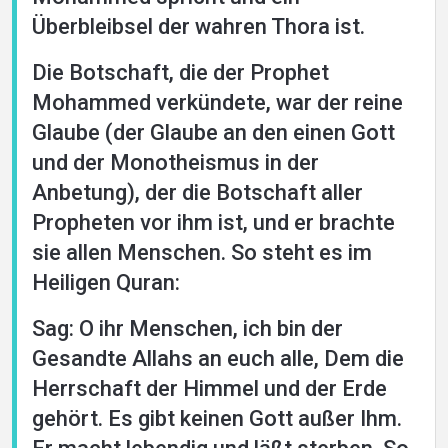
Überbleibsel der wahren Thora ist.
Die Botschaft, die der Prophet
Mohammed verkündete, war der reine
Glaube (der Glaube an den einen Gott
und der Monotheismus in der
Anbetung), der die Botschaft aller
Propheten vor ihm ist, und er brachte
sie allen Menschen. So steht es im
Heiligen Quran:
Sag: O ihr Menschen, ich bin der
Gesandte Allahs an euch alle, Dem die
Herrschaft der Himmel und der Erde
gehört. Es gibt keinen Gott außer Ihm.