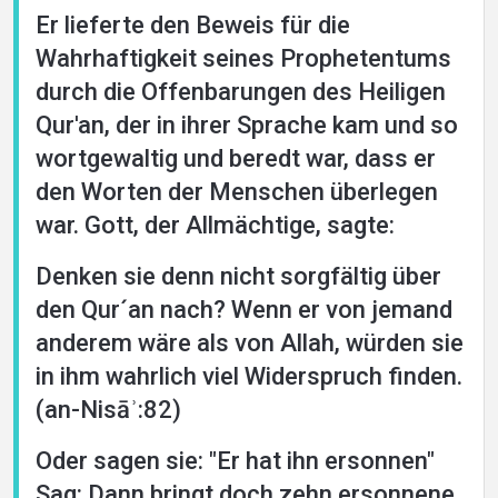
Er lieferte den Beweis für die
Wahrhaftigkeit seines Prophetentums
durch die Offenbarungen des Heiligen
Qur'an, der in ihrer Sprache kam und so
wortgewaltig und beredt war, dass er
den Worten der Menschen überlegen
war. Gott, der Allmächtige, sagte:
Denken sie denn nicht sorgfältig über
den Qur´an nach? Wenn er von jemand
anderem wäre als von Allah, würden sie
in ihm wahrlich viel Widerspruch finden.
(an-Nisāʾ:82)
Oder sagen sie: "Er hat ihn ersonnen"
Sag: Dann bringt doch zehn ersonnene