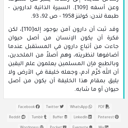
وعن أسفه
[109]
. السيرة الذاتية لداروين -
طبعة لندن:
كولنز 1958 - ص 92، 93.
وقد ثبت أن دارون آمن بوجود إله
[110]
، لكن
فكرة أن يكون الإنسان من أصل حيوان
جاءت من أتباع دارون في المستقبل عندما
أضافوها لنظريته، وهم أصلاً من الملحدين،
وبالطبع فإن المسلمين يعلمون علم اليقين
أن الله كرَّم آدم، وجعله خليفة في الأرض ولا
يليق بمقام هذا الخليفة أن يكون من أصل
حيوان أو ما شابه.
Facebook
Twitter
WhatsApp
PDF
Reddit
Tumblr
Buffer
LinkedIn
Pinterest