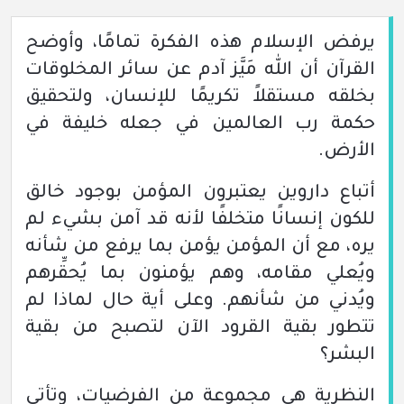
يرفض الإسلام هذه الفكرة تمامًا، وأوضح
القرآن أن الله مَيَّز آدم عن سائر المخلوقات
بخلقه مستقلاً تكريمًا للإنسان، ولتحقيق
حكمة رب العالمين في جعله خليفة في
الأرض.
أتباع داروين يعتبرون المؤمن بوجود خالق
للكون إنسانًا متخلفًا لأنه قد آمن بشيء لم
يره، مع أن المؤمن يؤمن بما يرفع من شأنه
ويُعلي مقامه، وهم يؤمنون بما يُحقِّرهم
ويُدني من شأنهم. وعلى أية حال لماذا لم
تتطور بقية القرود الآن لتصبح من بقية
البشر؟
النظرية هي مجموعة من الفرضيات، وتأتي