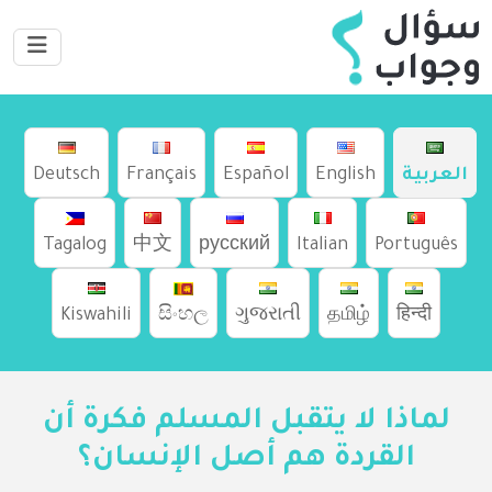
العربية
English
Español
Français
Deutsch
Tagalog
中文
русский
Italian
Português
Kiswahili
සිංහල
ગુજરાતી
தமிழ்
हिन्दी
لماذا لا يتقبل المسلم فكرة أن
القردة هم أصل الإنسان؟