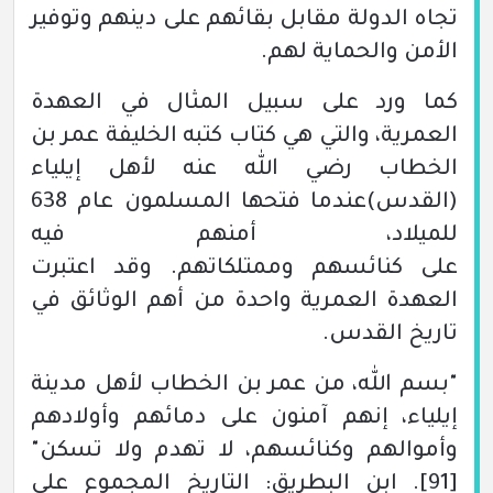
تجاه الدولة مقابل بقائهم على دينهم وتوفير
الأمن والحماية لهم.
كما ورد على سبيل المثال في العهدة
العمرية، والتي هي كتاب كتبه الخليفة عمر بن
الخطاب رضي الله عنه لأهل إيلياء
(القدس)
عندما فتحها المسلمون عام 638
للميلاد، أمنهم فيه
على كنائسهم وممتلكاتهم. وقد اعتبرت
العهدة العمرية واحدة من أهم الوثائق في
تاريخ القدس.
"بسم الله، من عمر بن الخطاب لأهل مدينة
إيلياء، إنهم آمنون على دمائهم وأولادهم
وأموالهم وكنائسهم، لا تهدم ولا تسكن"
[91]
.
ابن البطريق:
التاريخ المجموع على