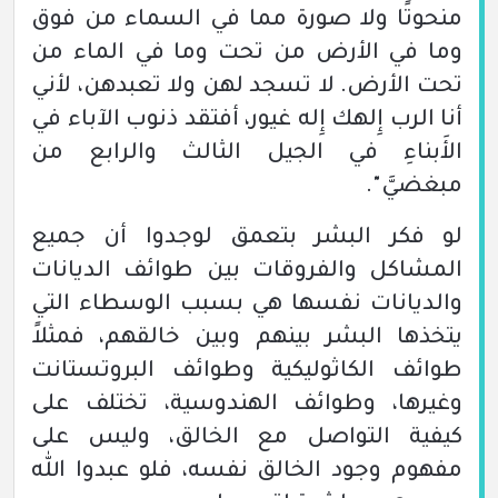
منحوتًا ولا صورة مما في السماء من فوق
وما في الأرض من تحت وما في الماء من
تحت الأرض. لا تسجد لهن ولا تعبدهن، لأني
أنا الرب إِلهك إِله غيور، أفتقد ذنوب الآباء في
الأَبناءِ في الجيل الثالث والرابع من
مبغضيَّ".
لو فكر البشر بتعمق لوجدوا أن جميع
المشاكل والفروقات بين طوائف الديانات
والديانات نفسها هي بسبب الوسطاء التي
يتخذها البشر بينهم وبين خالقهم، فمثلاً
طوائف الكاثوليكية وطوائف البروتستانت
وغيرها، وطوائف الهندوسية، تختلف على
كيفية التواصل مع الخالق، وليس على
مفهوم وجود الخالق نفسه، فلو عبدوا الله