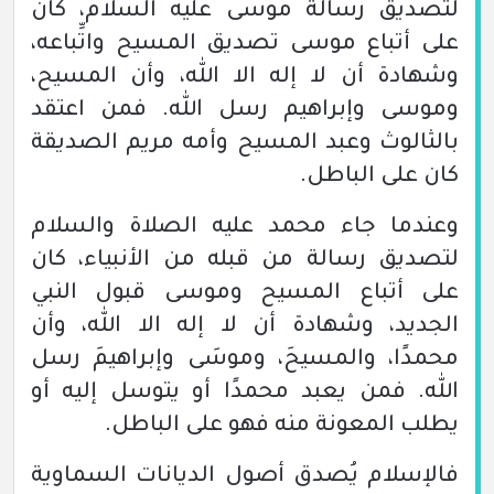
لتصديق رسالة موسى عليه السلام، كان
على أتباع موسى تصديق المسيح واتِّباعه،
وشهادة أن لا إله الا الله، وأن المسيح،
وموسى وإبراهيم رسل الله. فمن اعتقد
بالثالوث وعبد المسيح وأمه مريم الصديقة
كان على الباطل.
وعندما جاء محمد عليه الصلاة والسلام
لتصديق رسالة من قبله من الأنبياء، كان
على أتباع المسيح وموسى قبول النبي
الجديد، وشهادة أن لا إله الا الله، وأن
محمدًا، والمسيحَ، وموسَى وإبراهيمَ رسل
الله. فمن يعبد محمدًا أو يتوسل إليه أو
يطلب المعونة منه فهو على الباطل.
فالإسلام يُصدق أصول الديانات السماوية