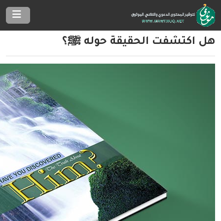
هل اكتشفت الحقيقة حوله ﷺ؟