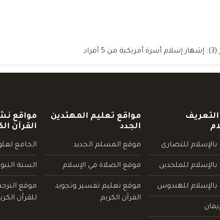
اد
التعريف
مواقع تعليم المهتدين
مواقع نش
ام
الجدد
القرآن الك
بالإسلام للنصارى
موقع المسلم الجديد
الجامع لعلوم
بالإسلام للملحدين
موقع الصلاة في الإسلام
السنة النبو
 بالإسلام للهندوس
موقع تعليم تفسير وتجويد
موقع الترج
القرآن الكريم
للقرآن الكري
يمان