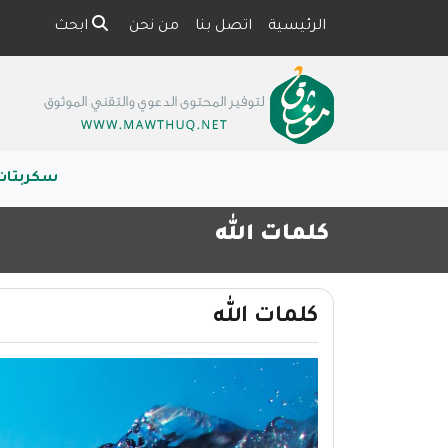
الرئيسية
اتصل بنا
من نحن
ابحث
سكربتات
كلمات الله
كلمات الله