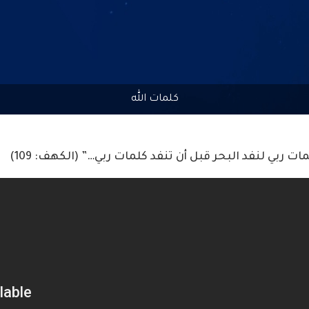
كلمات الله
ات ربي لنفد البحر قبل أن تنفد كلمات ربي…” (الكهف: 109)