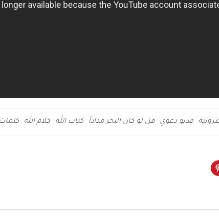
ترونية
فديو دعوي
قل لو كان البحر مداداً
كتاب الله
كلام الله
كلمات 