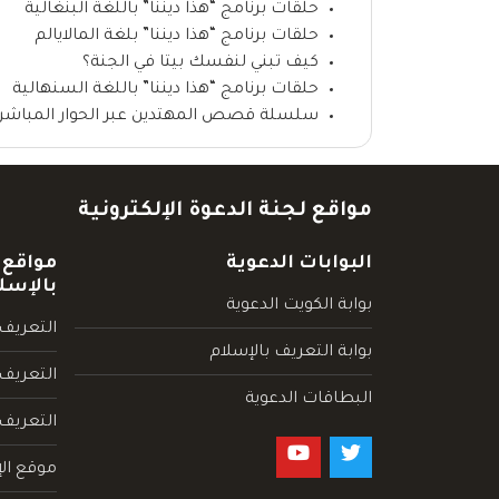
حلقات برنامج “هذا ديننا” باللغة البنغالية
حلقات برنامج “هذا ديننا” بلغة المالايالم
كيف تبني لنفسك بيتا في الجنة؟
حلقات برنامج “هذا ديننا” باللغة السنهالية
سلسلة قصص المهتدين عبر الحوار المباشر (3): إشهار إسلام أسرة أمريكية من 5 أفر
مواقع لجنة الدعوة الإلكترونية
البوابات الدعوية
مواقع 
بالإسل
بوابة الكويت الدعوية
التعريف 
بوابة التعريف بالإسلام
التعريف 
البطاقات الدعوية
التعريف
موقع الإ