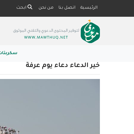
الرئيسية
اتصل بنا
من نحن
ابحث
سكربتات
خير الدعاء دعاء يوم عرفة