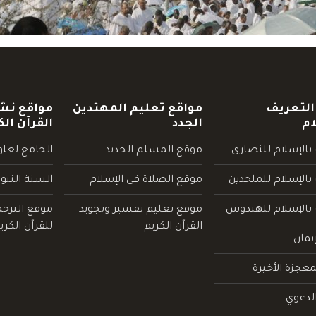
التعريف
مواقع تعليم المهتدين
مواقع نش
ام
الجدد
القرآن الك
بالإسلام للنصارى
موقع المسلم الجديد
الجامع لعلوم
بالإسلام للملحدين
موقع الصلاة في الإسلام
السنة النبو
 بالإسلام للهندوس
موقع تعليم تفسير وتجويد
موقع الترج
القرآن الكريم
للقرآن الكري
يمان
عجزة الأخيرة
لدعوي