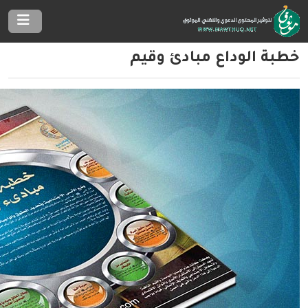
خطبة الوداع مبادئ وقيم