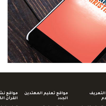
التعريف
مواقع تعليم المهتدين
مواقع نش
ام
الجدد
القرآن الك