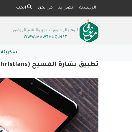
الرئيسية
اتصل بنا
من نحن
ابحث
سكربتات
تطبيق بشارة المسيح (Islam For Christians)