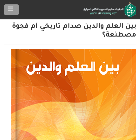
بين العلم والدين صدام تاريخي أم فجوة
مصطنعة؟