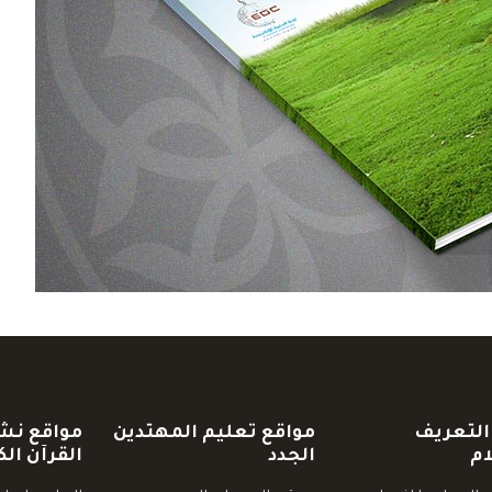
التعريف
مواقع تعليم المهتدين
مواقع نش
ام
الجدد
القرآن الك