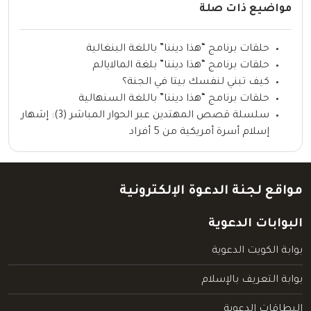
مواضيع ذات صلة
حلقات برنامج “هذا ديننا” باللغة البنغالية
حلقات برنامج “هذا ديننا” بلغة المالايالم
كيف تبني لنفسك بيتا في الجنة؟
حلقات برنامج “هذا ديننا” باللغة السنهالية
سلسلة قصص المهتدين عبر الحوار المباشر (3): إشهار
إسلام أسرة أمريكية من 5 أفراد
مواقع لجنة الدعوة الإلكترونية
البوابات الدعوية
بوابة الكويت الدعوية
بوابة التعريف بالإسلام
البطاقات الدعوية