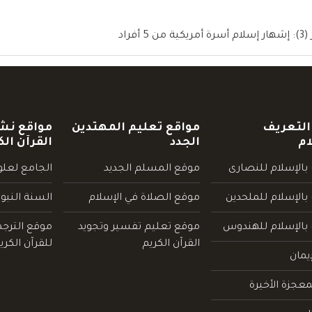
اد
التعريف
مواقع تعليم المهتدين
مواقع نش
ام
الجدد
القرآن الك
بالإسلام للنصارى
موقع المسلم الجديد
الجامع لعلوم
بالإسلام للملحدين
موقع الصلاة في الإسلام
السنة النبو
 بالإسلام للهندوس
موقع تعليم تفسير وتجويد
موقع الترج
القرآن الكريم
للقرآن الكري
يمان
عجزة الأخيرة