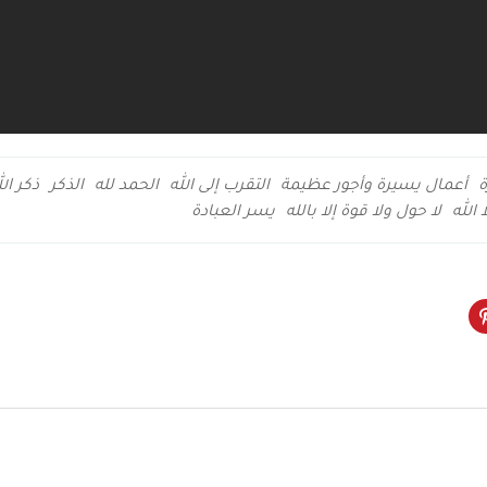
ة
أعمال يسيرة وأجور عظيمة
التقرب إلى الله
الحمد لله
الذكر
ذكر الل
ا الله
لا حول ولا قوة إلا بالله
يسر العبادة