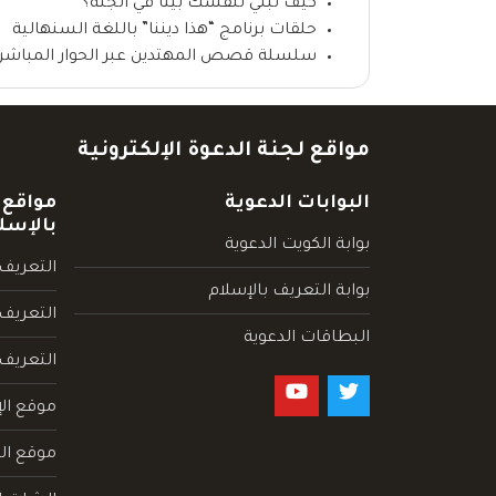
كيف تبني لنفسك بيتا في الجنة؟
حلقات برنامج “هذا ديننا” باللغة السنهالية
سلسلة قصص المهتدين عبر الحوار المباشر (3): إشهار إسلام أسرة أمريكية من 5 أفر
مواقع لجنة الدعوة الإلكترونية
البوابات الدعوية
مواقع 
بالإسل
بوابة الكويت الدعوية
التعريف 
بوابة التعريف بالإسلام
التعريف 
البطاقات الدعوية
التعريف
موقع الإ
موقع الم