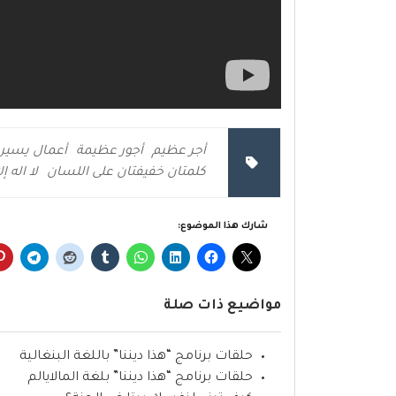
أجر عظيم
أجور عظيمة
أعمال يسير
كلمتان خفيفتان على اللسان
لا اله إل
شارك هذا الموضوع:
مواضيع ذات صلة
حلقات برنامج “هذا ديننا” باللغة البنغالية
حلقات برنامج “هذا ديننا” بلغة المالايالم