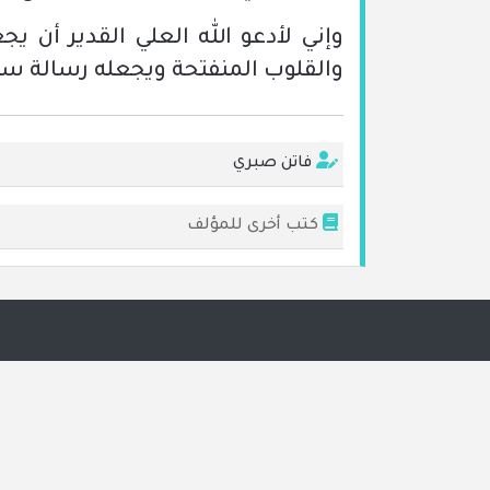
وإني لأدعو الله العلي القدير أن ي
والقلوب المنفتحة ويجعله رسالة سل
فاتن صبري
كتب أخرى للمؤلف