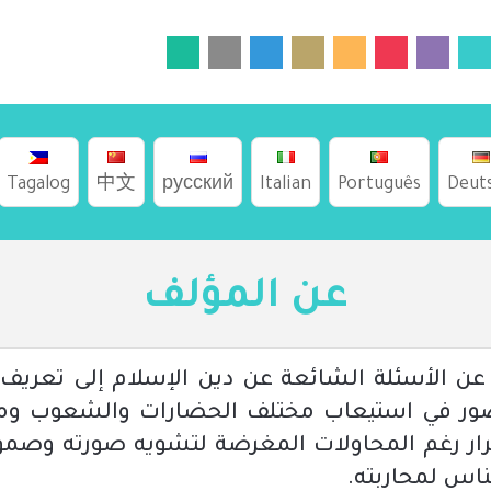
Tagalog
中文
русский
Italian
Português
Deut
عن المؤلف
عن الأسئلة الشائعة عن دين الإسلام إلى تعريف 
عصور في استيعاب مختلف الحضارات والشعوب ومع
مرار رغم المحاولات المغرضة لتشويه صورته وصمود
ناس لمحاربته.