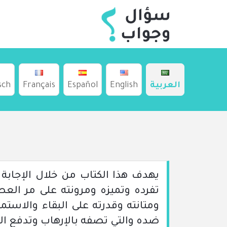
العربية
English
Español
Français
sch
يهدف هذا الكتاب من خلال الإجابة 
تفرده وتميزه ومرونته على مر ال
ومتانته وقدرته على البقاء والاست
ضده والتي تصفه بالإرهاب وتدفع ال