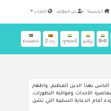
الرئيسية
عن المؤلف
اللغات
Kiswahili
සිංහල
ગુજરાતી
தமிழ்
हिन्दी
الناس بهذا الدين العظيم، واظهار
اصرة الأحداث ومواكبة التطورات،
ه أمام الدعاية السلبية التي تشن