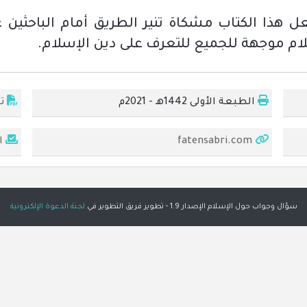
جعل هذا الكتاب مشكاة تنير الطريق أمام الباحثين
ام موجهة للجميع للتعرف على دين الإسلام.
الطبعة الأولى 1442هـ - 2021م
ت
fatensabri.com
ا
سؤال وجواب حول الإسلام الإصدار 1.9 - تطوير فريق التطوير في
لجنة الدعوة الإلكترونية